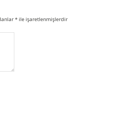
alanlar
*
ile işaretlenmişlerdir