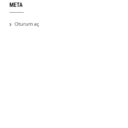
META
Oturum aç