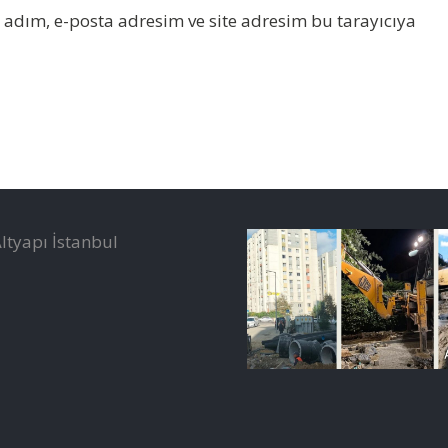
adım, e-posta adresim ve site adresim bu tarayıcıya
ltyapı İstanbul