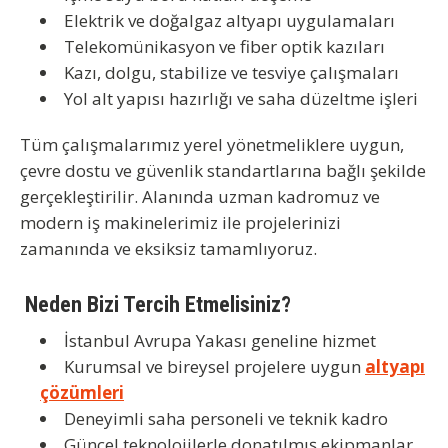
Elektrik ve doğalgaz altyapı uygulamaları
Telekomünikasyon ve fiber optik kazıları
Kazı, dolgu, stabilize ve tesviye çalışmaları
Yol alt yapısı hazırlığı ve saha düzeltme işleri
Tüm çalışmalarımız
yerel yönetmeliklere uygun
,
çevre dostu ve güvenlik standartlarına bağlı şekilde
gerçekleştirilir. Alanında uzman kadromuz ve
modern iş makinelerimiz ile projelerinizi
zamanında ve eksiksiz tamamlıyoruz.
Neden Bizi Tercih Etmelisiniz?
İstanbul Avrupa Yakası geneline hizmet
Kurumsal ve bireysel projelere uygun
altyapı
çözümleri
Deneyimli saha personeli ve teknik kadro
Güncel teknolojilerle donatılmış ekipmanlar