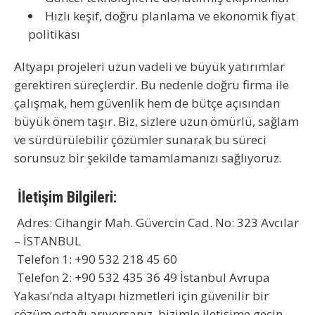
Hızlı keşif, doğru planlama ve ekonomik fiyat
politikası
Altyapı projeleri uzun vadeli ve büyük yatırımlar
gerektiren süreçlerdir. Bu nedenle
doğru firma ile
çalışmak
, hem güvenlik hem de bütçe açısından
büyük önem taşır. Biz, sizlere uzun ömürlü, sağlam
ve sürdürülebilir çözümler sunarak bu süreci
sorunsuz bir şekilde tamamlamanızı sağlıyoruz.
İletişim Bilgileri:
Adres:
Cihangir Mah. Güvercin Cad. No: 323 Avcılar
– İSTANBUL
Telefon 1:
+90 532 218 45 60
Telefon 2:
+90 532 435 36 49 İstanbul Avrupa
Yakası’nda altyapı hizmetleri için güvenilir bir
çözüm ortağı arıyorsanız, bizimle iletişime geçin.