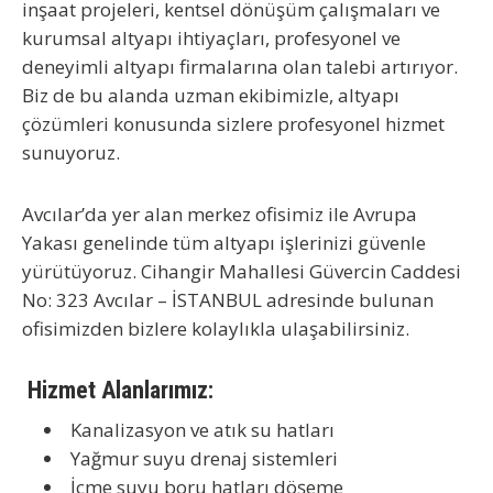
inşaat projeleri, kentsel dönüşüm çalışmaları ve
kurumsal altyapı ihtiyaçları, profesyonel ve
deneyimli altyapı firmalarına olan talebi artırıyor.
Biz de bu alanda uzman ekibimizle,
altyapı
çözümleri
konusunda sizlere profesyonel hizmet
sunuyoruz.
Avcılar’da yer alan merkez ofisimiz ile Avrupa
Yakası genelinde tüm altyapı işlerinizi güvenle
yürütüyoruz.
Cihangir Mahallesi Güvercin Caddesi
No: 323 Avcılar – İSTANBUL
adresinde bulunan
ofisimizden bizlere kolaylıkla ulaşabilirsiniz.
Hizmet Alanlarımız:
Kanalizasyon ve atık su hatları
Yağmur suyu drenaj sistemleri
İçme suyu boru hatları döşeme