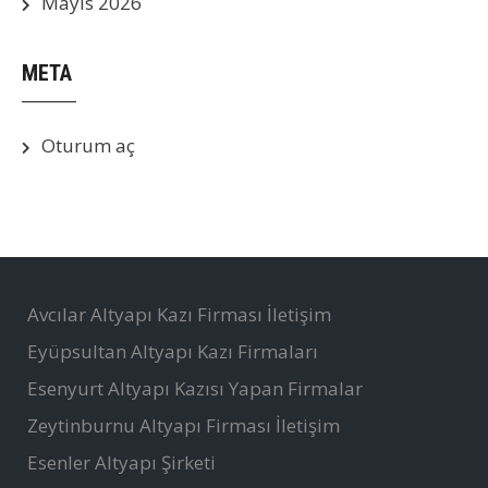
Mayıs 2026
META
Oturum aç
Avcılar Altyapı Kazı Firması İletişim
Eyüpsultan Altyapı Kazı Firmaları
Esenyurt Altyapı Kazısı Yapan Firmalar
Zeytinburnu Altyapı Firması İletişim
Esenler Altyapı Şirketi