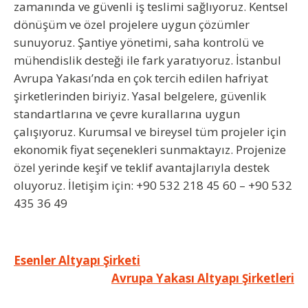
zamanında ve güvenli iş teslimi sağlıyoruz. Kentsel
dönüşüm ve özel projelere uygun çözümler
sunuyoruz. Şantiye yönetimi, saha kontrolü ve
mühendislik desteği ile fark yaratıyoruz. İstanbul
Avrupa Yakası’nda en çok tercih edilen hafriyat
şirketlerinden biriyiz. Yasal belgelere, güvenlik
standartlarına ve çevre kurallarına uygun
çalışıyoruz. Kurumsal ve bireysel tüm projeler için
ekonomik fiyat seçenekleri sunmaktayız. Projenize
özel yerinde keşif ve teklif avantajlarıyla destek
oluyoruz. İletişim için: +90 532 218 45 60 – +90 532
435 36 49
Yazı
Esenler Altyapı Şirketi
Avrupa Yakası Altyapı Şirketleri
gezinmesi