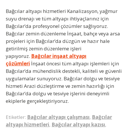
Bağcılar altyapı hizmetleri
Kanalizasyon, yağmur
suyu drenajı ve tüm altyapı ihtiyaçlarınız için
Bağcılar’da profesyonel çözümler sağlıyoruz.
Bağcılar zemin düzenleme İnşaat, bahçe veya arsa
projeleri için Bağcılar’da düzgün ve hazır hale
getirilmiş zemin düzenleme işleri
yapıyoruz.
Bağcılar inşaat altyapı
çözümleri
İnşaat öncesi tüm altyapı işlemleri için
Bağcılar’da mühendislik destekli, kaliteli ve güvenli
uygulamalar sunuyoruz. Bağcılar dolgu ve tesviye
hizmeti Arazi düzleştirme ve zemin hazırlığı için
Bağcılar’da dolgu ve tesviye işlerini deneyimli
ekiplerle gerçekleştiriyoruz.
Etiketler:
Bağcılar altyapı çalışması
,
Bağcılar
altyapı hizmetleri
,
Bağcılar altyapı kazısı
,