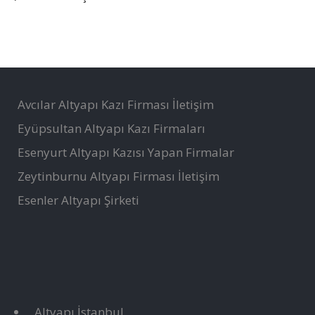
Avcılar Altyapı Kazı Firması İletişim
Eyüpsultan Altyapı Kazı Firmaları
Esenyurt Altyapı Kazısı Yapan Firmalar
Zeytinburnu Altyapı Firması İletişim
Esenler Altyapı Şirketi
Altyapı İstanbul