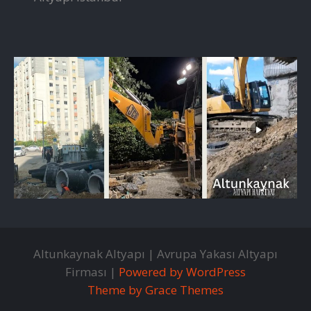
Altunkaynak Altyapı | Avrupa Yakası Altyapı
Firması |
Powered by WordPress
Theme by Grace Themes