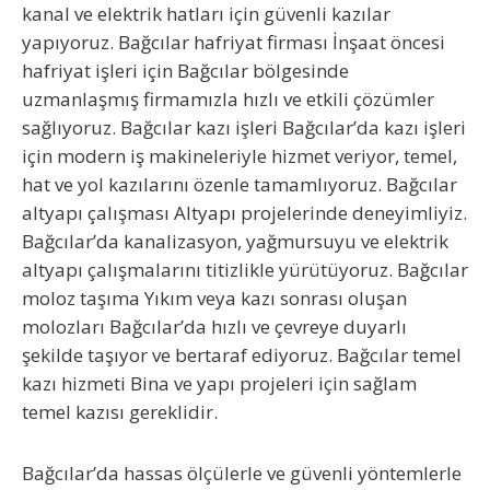
kanal ve elektrik hatları için güvenli kazılar
yapıyoruz.
Bağcılar hafriyat firması
İnşaat öncesi
hafriyat işleri için Bağcılar bölgesinde
uzmanlaşmış firmamızla hızlı ve etkili çözümler
sağlıyoruz.
Bağcılar kazı işleri
Bağcılar’da kazı işleri
için modern iş makineleriyle hizmet veriyor, temel,
hat ve yol kazılarını özenle tamamlıyoruz.
Bağcılar
altyapı çalışması
Altyapı projelerinde deneyimliyiz.
Bağcılar’da kanalizasyon, yağmursuyu ve elektrik
altyapı çalışmalarını titizlikle yürütüyoruz.
Bağcılar
moloz taşıma
Yıkım veya kazı sonrası oluşan
molozları Bağcılar’da hızlı ve çevreye duyarlı
şekilde taşıyor ve bertaraf ediyoruz. Bağcılar temel
kazı hizmeti Bina ve yapı projeleri için sağlam
temel kazısı gereklidir.
Bağcılar’da hassas ölçülerle ve güvenli yöntemlerle