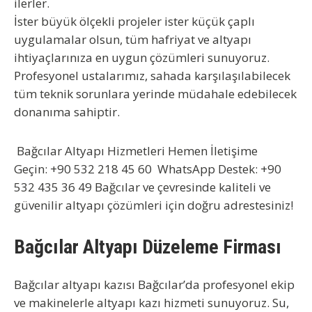
ilerler.
İster büyük ölçekli projeler ister küçük çaplı
uygulamalar olsun, tüm hafriyat ve altyapı
ihtiyaçlarınıza en uygun çözümleri sunuyoruz.
Profesyonel ustalarımız
, sahada karşılaşılabilecek
tüm teknik sorunlara yerinde müdahale edebilecek
donanıma sahiptir.
Bağcılar Altyapı Hizmetleri
Hemen İletişime
Geçin:
+90 532 218 45 60
WhatsApp Destek:
+90
532 435 36 49 Bağcılar ve çevresinde kaliteli ve
güvenilir altyapı çözümleri için doğru adrestesiniz!
Bağcılar Altyapı Düzeleme Firması
Bağcılar altyapı kazısı
Bağcılar’da profesyonel ekip
ve makinelerle altyapı kazı hizmeti sunuyoruz. Su,