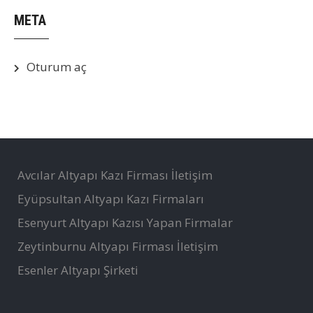
META
Oturum aç
Avcılar Altyapı Kazı Firması İletişim
Eyüpsultan Altyapı Kazı Firmaları
Esenyurt Altyapı Kazısı Yapan Firmalar
Zeytinburnu Altyapı Firması İletişim
Esenler Altyapı Şirketi