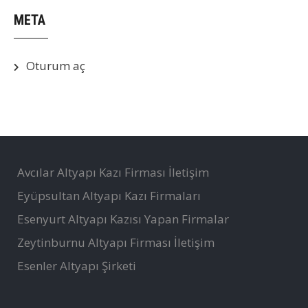
META
Oturum aç
Avcılar Altyapı Kazı Firması İletişim
Eyüpsultan Altyapı Kazı Firmaları
Esenyurt Altyapı Kazısı Yapan Firmalar
Zeytinburnu Altyapı Firması İletişim
Esenler Altyapı Şirketi