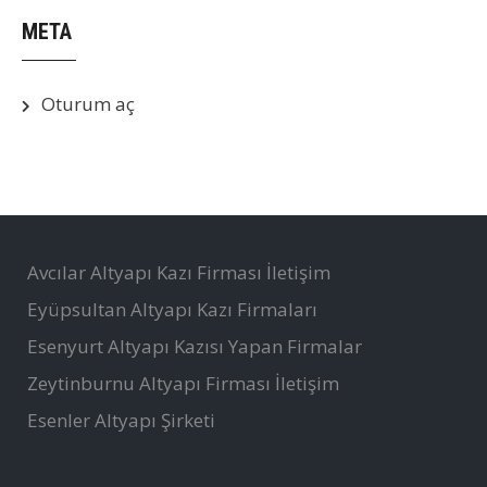
META
Oturum aç
Avcılar Altyapı Kazı Firması İletişim
Eyüpsultan Altyapı Kazı Firmaları
Esenyurt Altyapı Kazısı Yapan Firmalar
Zeytinburnu Altyapı Firması İletişim
Esenler Altyapı Şirketi